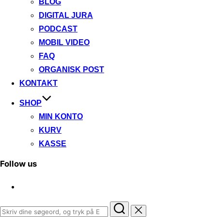
BLOG
DIGITAL JURA
PODCAST
MOBIL VIDEO
FAQ
ORGANISK POST
KONTAKT
SHOP
MIN KONTO
KURV
KASSE
Follow us
Søg