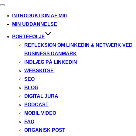
Slå
navigation
INTRODUKTION AF MIG
til/fra
MIN UDDANNELSE
PORTEFØLJE
REFLEKSION OM LINKEDIN & NETVÆRK VED
BUSINESS DANMARK
INDLÆG PÅ LINKEDIN
WEBSKITSE
SEO
BLOG
DIGITAL JURA
PODCAST
MOBIL VIDEO
FAQ
ORGANISK POST