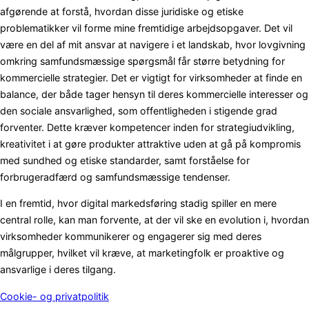
afgørende at forstå, hvordan disse juridiske og etiske
problematikker vil forme mine fremtidige arbejdsopgaver. Det vil
være en del af mit ansvar at navigere i et landskab, hvor lovgivning
omkring samfundsmæssige spørgsmål får større betydning for
kommercielle strategier. Det er vigtigt for virksomheder at finde en
balance, der både tager hensyn til deres kommercielle interesser og
den sociale ansvarlighed, som offentligheden i stigende grad
forventer. Dette kræver kompetencer inden for strategiudvikling,
kreativitet i at gøre produkter attraktive uden at gå på kompromis
med sundhed og etiske standarder, samt forståelse for
forbrugeradfærd og samfundsmæssige tendenser.
I en fremtid, hvor digital markedsføring stadig spiller en mere
central rolle, kan man forvente, at der vil ske en evolution i, hvordan
virksomheder kommunikerer og engagerer sig med deres
målgrupper, hvilket vil kræve, at marketingfolk er proaktive og
ansvarlige i deres tilgang.
Cookie- og privatpolitik