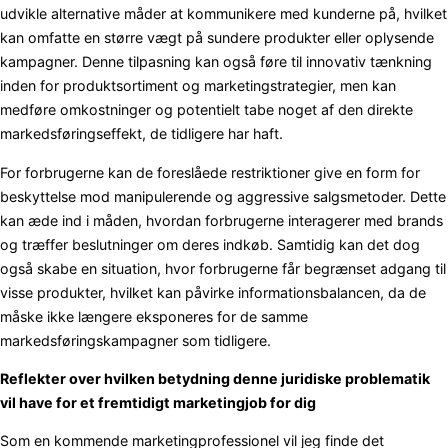
udvikle alternative måder at kommunikere med kunderne på, hvilket
kan omfatte en større vægt på sundere produkter eller oplysende
kampagner. Denne tilpasning kan også føre til innovativ tænkning
inden for produktsortiment og marketingstrategier, men kan
medføre omkostninger og potentielt tabe noget af den direkte
markedsføringseffekt, de tidligere har haft.
For forbrugerne kan de foreslåede restriktioner give en form for
beskyttelse mod manipulerende og aggressive salgsmetoder. Dette
kan æde ind i måden, hvordan forbrugerne interagerer med brands
og træffer beslutninger om deres indkøb. Samtidig kan det dog
også skabe en situation, hvor forbrugerne får begrænset adgang til
visse produkter, hvilket kan påvirke informationsbalancen, da de
måske ikke længere eksponeres for de samme
markedsføringskampagner som tidligere.
Reflekter over hvilken betydning denne juridiske problematik
vil have for et fremtidigt marketingjob for dig
Som en kommende marketingprofessionel vil jeg finde det