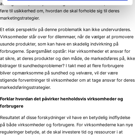
at indgå i komplekse juridiske og etiske diskussioner, hvilket kan
føre til usikkerhed om, hvordan de skal forholde sig til deres
marketingstrategier.
Et etisk perspektiv på denne problematik kan ikke undervurderes.
Virksomheder står over for dilemmaer, når de vælger at promovere
usunde produkter, som kan have en skadelig indvirkning på
forbrugerne. Spørgsmålet opstår: Har virksomheder et ansvar for
at sikre, at deres produkter og den måde, de markedsføres på, ikke
bidrager til sundhedsproblemer? I takt med at flere forbrugere
bliver opmærksomme på sundhed og velvære, vil der være
stigende forventninger til virksomheder om at tage ansvar for deres
markedsføringsstrategier.
Forklar hvordan det påvirker henholdsvis virksomheder og
forbrugere
Resultatet af disse forskydninger vil have en betydelig indflydelse
på både virksomheder og forbrugere. For virksomhederne kan nye
reguleringer betyde, at de skal investere tid og ressourcer i at