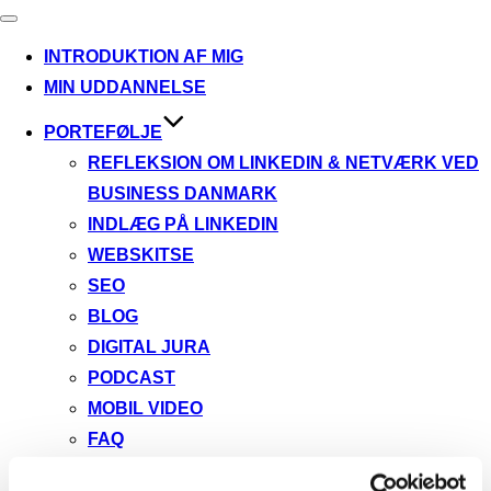
Slå
navigation
INTRODUKTION AF MIG
til/fra
MIN UDDANNELSE
PORTEFØLJE
REFLEKSION OM LINKEDIN & NETVÆRK VED
BUSINESS DANMARK
INDLÆG PÅ LINKEDIN
WEBSKITSE
SEO
BLOG
DIGITAL JURA
PODCAST
MOBIL VIDEO
FAQ
ORGANISK POST